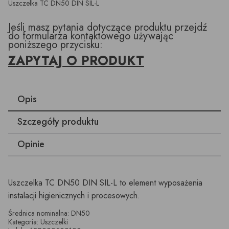
Uszczelka TC DN50 DIN SIL-L
Jeśli masz pytania dotyczące produktu przejdź
do formularza kontaktowego używając
poniższego przycisku:
ZAPYTAJ O PRODUKT
Opis
Szczegóły produktu
Opinie
Uszczelka TC DN50 DIN SIL-L to element wyposażenia
instalacji higienicznych i procesowych.
Średnica nominalna: DN50
Kategoria: Uszczelki