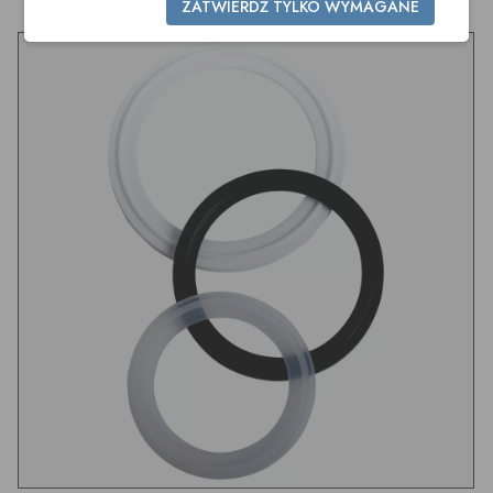
ZATWIERDŹ TYLKO WYMAGANE