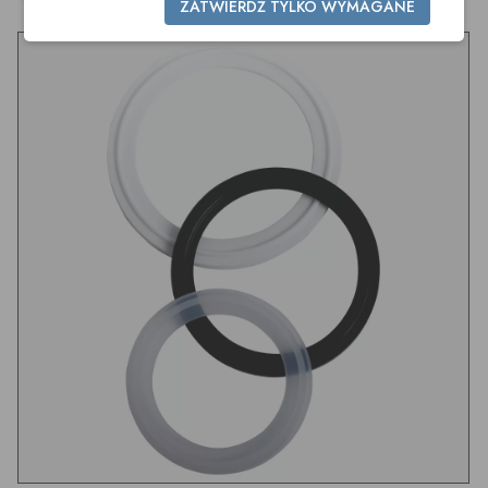
ZATWIERDŹ TYLKO WYMAGANE