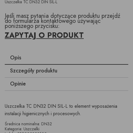
Uszczelka TC DN32 DIN SIL-L
Jeśli masz pytania dotyczące produktu przejdź
do formularza kontaktowego używając
poniższego przycisku:
ZAPYTAJ O PRODUKT
Opis
Szczegóły produktu
Opinie
Uszczelka TC DN32 DIN SIL-L to element wyposażenia
instalacji higienicznych i procesowych.
Średnica nominalna: DN32
Kategoria: Uszczelki