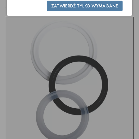
DIN SIL-L
DIN SIL-L
ZATWIERDŹ TYLKO WYMAGANE