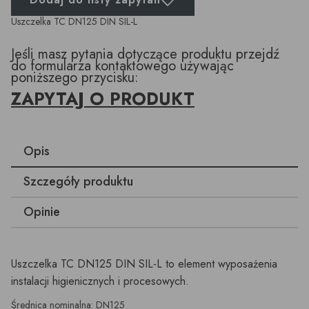
Uszczelka TC DN125 DIN SIL-L
Jeśli masz pytania dotyczące produktu przejdź
do formularza kontaktowego używając
poniższego przycisku:
ZAPYTAJ O PRODUKT
Opis
Szczegóły produktu
Opinie
Uszczelka TC DN125 DIN SIL-L to element wyposażenia
instalacji higienicznych i procesowych.
Średnica nominalna: DN125