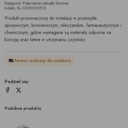
Kategoria: Połączenie nakrętki liniowej
Indeks: SL-CDH0102515
Produkt przeznaczony do instalacji w przemyśle
spożywczym, browarniczym, mleczarskim, farmaceutycznym i
chemicznym, gdzie wymagane są materiały odporne na
korozję oraz łatwe w utrzymaniu czystości.
Termin realizacji do ustalenia
local_shipping
Podziel się:
Podobne produkty