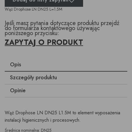
Wąż Drophose LN DN25 L=1.5M
Jeśli masz pytania dotyczące produktu przejdź
do formularza kontaktowego używając
poniższego przycisku:
ZAPYTAJ O PRODUKT
Opis
Szczegóły produktu
Opinie
Wąż Drophose LN DN25 L1.5M to element wyposażenia
instalacji higienicznych i procesowych.
Średnica nominalna: DN25