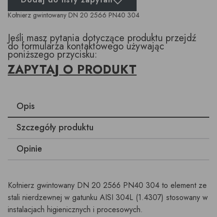
Kołnierz gwintowany DN 20 2566 PN40 304
Jeśli masz pytania dotyczące produktu przejdź
do formularza kontaktowego używając
poniższego przycisku:
ZAPYTAJ O PRODUKT
Opis
Szczegóły produktu
Opinie
Kołnierz gwintowany DN 20 2566 PN40 304 to element ze
stali nierdzewnej w gatunku AISI 304L (1.4307) stosowany w
instalacjach higienicznych i procesowych.