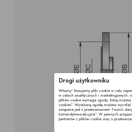
Drogi użytkowniku
Witamy! Stosujemy pliki cookie w celu zap
w celach analitycznych i marketingowych, w
plików cookie wymaga zgody, którą możesz wy
cookies”. Wyrażoną zgodę możesz wycofać 
związane jest z przetwarzaniem Twoich dan
komandytowo-akcyjna”. W pewnych przypadka
partnerów z plików cookie oraz o przetwar