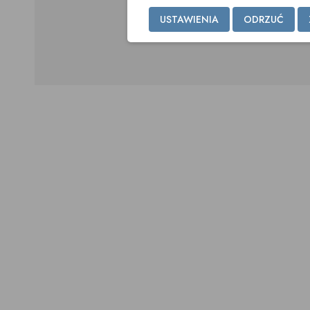
USTAWIENIA
ODRZUĆ