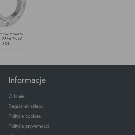
rz gwintowany
2 2566 PN40
304
Informacje
O firmie
Regulamin sklepu
Polityka cookies
Polityka prywatności