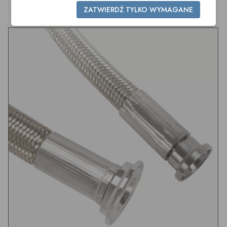
25/25
25/25
ZATWIERDŹ TYLKO WYMAGANE