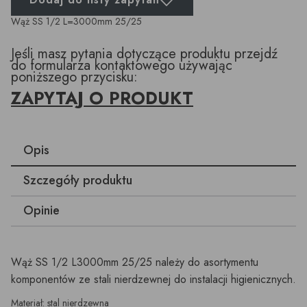
Wąż SS 1/2 L=3000mm 25/25
Jeśli masz pytania dotyczące produktu przejdź
do formularza kontaktowego używając
poniższego przycisku:
ZAPYTAJ O PRODUKT
Opis
Szczegóły produktu
Opinie
Wąż SS 1/2 L3000mm 25/25 należy do asortymentu
komponentów ze stali nierdzewnej do instalacji higienicznych.
Materiał: stal nierdzewna