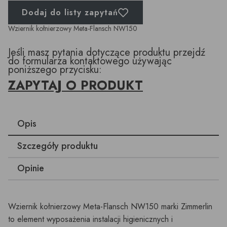
Dodaj do listy zapytań
Wziernik kołnierzowy Meta-Flansch NW150
Jeśli masz pytania dotyczące produktu przejdź
do formularza kontaktowego używając
poniższego przycisku:
ZAPYTAJ O PRODUKT
Opis
Szczegóły produktu
Opinie
Wziernik kołnierzowy Meta-Flansch NW150 marki Zimmerlin
to element wyposażenia instalacji higienicznych i