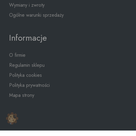
Wymiany i zwroty
Ogólne warunki sprzedaży
Informacje
O firmie
Regulamin sklepu
Polityka cookies
Polityka prywatności
Mapa strony