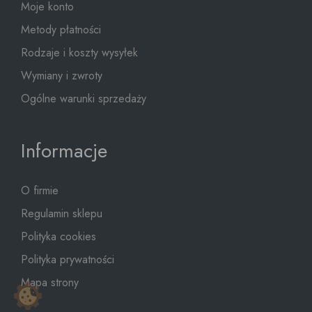
Moje konto
Metody płatności
Rodzaje i koszty wysyłek
Wymiany i zwroty
Ogólne warunki sprzedaży
Informacje
O firmie
Regulamin sklepu
Polityka cookies
Polityka prywatności
Mapa strony