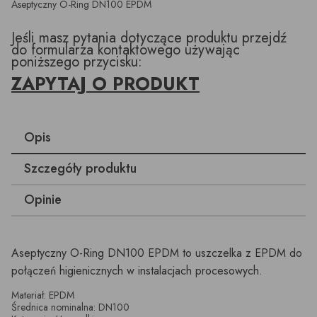
Aseptyczny O-Ring DN100 EPDM
Jeśli masz pytania dotyczące produktu przejdź
do formularza kontaktowego używając
poniższego przycisku:
ZAPYTAJ O PRODUKT
Opis
Szczegóły produktu
Opinie
Aseptyczny O-Ring DN100 EPDM to uszczelka z EPDM do
połączeń higienicznych w instalacjach procesowych.
Materiał: EPDM
Średnica nominalna: DN100