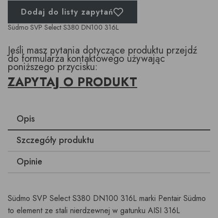
Dodaj do listy zapytań
Südmo SVP Select S380 DN100 316L
Jeśli masz pytania dotyczące produktu przejdź
do formularza kontaktowego używając
poniższego przycisku:
ZAPYTAJ O PRODUKT
Opis
Szczegóły produktu
Opinie
Südmo SVP Select S380 DN100 316L marki Pentair Südmo
to element ze stali nierdzewnej w gatunku AISI 316L