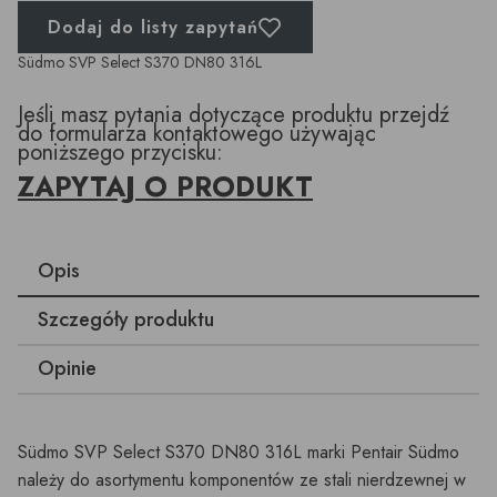
Dodaj do listy zapytań
Südmo SVP Select S370 DN80 316L
Jeśli masz pytania dotyczące produktu przejdź
do formularza kontaktowego używając
poniższego przycisku:
ZAPYTAJ O PRODUKT
Opis
Szczegóły produktu
Opinie
Südmo SVP Select S370 DN80 316L marki Pentair Südmo
należy do asortymentu komponentów ze stali nierdzewnej w