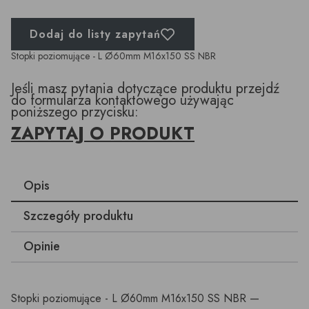
Dodaj do listy zapytań
Stopki poziomujące - L Ø60mm M16x150 SS NBR
Jeśli masz pytania dotyczące produktu przejdź
do formularza kontaktowego używając
poniższego przycisku:
ZAPYTAJ O PRODUKT
Opis
Szczegóły produktu
Opinie
Stopki poziomujące - L Ø60mm M16x150 SS NBR —