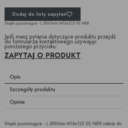
Dodaj do listy zapytań
Stopki poziomujące - L Ø60mm M16x125 SS NBR
Jeśli masz pytania dotyczące produktu przejdź
do formularza kontaktowego używając
poniższego przycisku:
ZAPYTAJ O PRODUKT
Opis
Szczegóły produktu
Opinie
Stopki poziomujące - L Ø60mm M16x125 SS NBR należy do