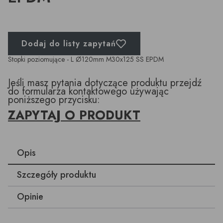
Dodaj do listy zapytań
Stopki poziomujące - L Ø120mm M30x125 SS EPDM
Jeśli masz pytania dotyczące produktu przejdź
do formularza kontaktowego używając
poniższego przycisku:
ZAPYTAJ O PRODUKT
Opis
Szczegóły produktu
Opinie