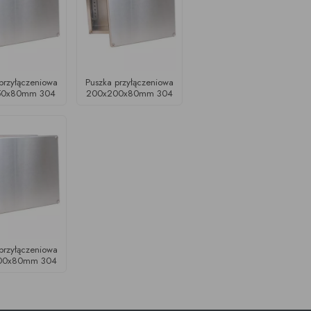
przyłączeniowa
Puszka przyłączeniowa
50x80mm 304
200x200x80mm 304
przyłączeniowa
00x80mm 304