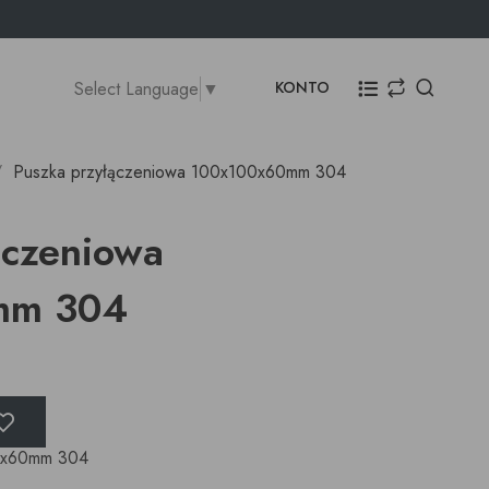
Select Language
▼
KONTO
Puszka przyłączeniowa 100x100x60mm 304
ączeniowa
mm 304
00x60mm 304