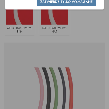
ZATWIERDŹ TYLKO WYMAGANE
Afd.D8 D20 D22 D23
Afd.D8 D20 D22 D23
FKM
NAT