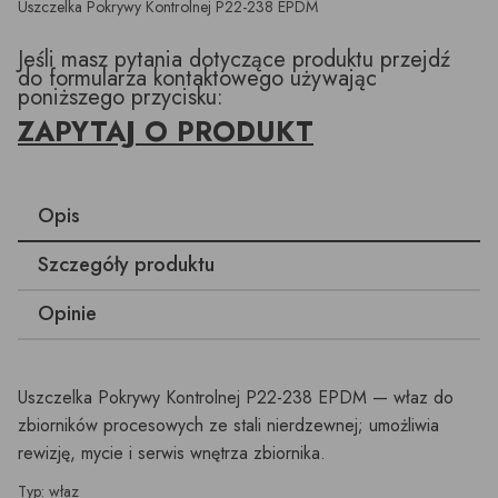
Uszczelka Pokrywy Kontrolnej P22-238 EPDM
Jeśli masz pytania dotyczące produktu przejdź
do formularza kontaktowego używając
poniższego przycisku:
ZAPYTAJ O PRODUKT
Opis
Szczegóły produktu
Opinie
Uszczelka Pokrywy Kontrolnej P22-238 EPDM — właz do
zbiorników procesowych ze stali nierdzewnej; umożliwia
rewizję, mycie i serwis wnętrza zbiornika.
Typ: właz