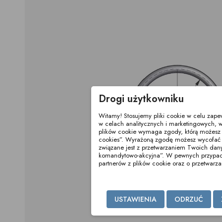
Drogi użytkowniku
Witamy! Stosujemy pliki cookie w celu zap
w celach analitycznych i marketingowych, w
plików cookie wymaga zgody, którą możesz wy
cookies”. Wyrażoną zgodę możesz wycofać 
związane jest z przetwarzaniem Twoich dan
komandytowo-akcyjna”. W pewnych przypadka
partnerów z plików cookie oraz o przetwar
USTAWIENIA
ODRZUĆ