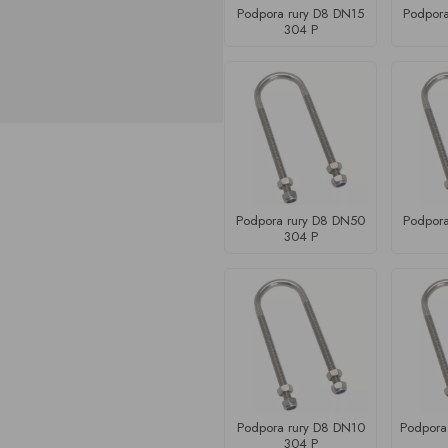
Podpora rury D8 DN15
Podpora
304 P
Podpora rury D8 DN50
Podpora
304 P
Podpora rury D8 DN10
Podpora
304 P