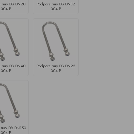
 rury D8 DN20
Podpora rury D8 DN32
304 P
304 P
 rury D8 DN40
Podpora rury D8 DN25
304 P
304 P
 rury D8 DN150
304 P