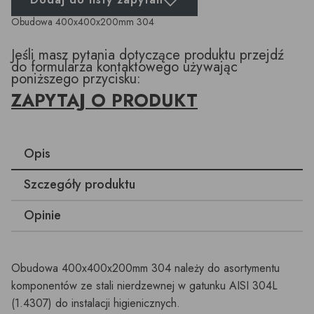
Obudowa 400x400x200mm 304
Jeśli masz pytania dotyczące produktu przejdź
do formularza kontaktowego używając
poniższego przycisku:
ZAPYTAJ O PRODUKT
Opis
Szczegóły produktu
Opinie
Obudowa 400x400x200mm 304 należy do asortymentu
komponentów ze stali nierdzewnej w gatunku AISI 304L
(1.4307) do instalacji higienicznych.