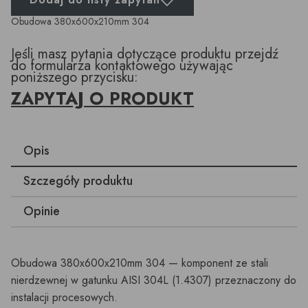
Obudowa 380x600x210mm 304
Jeśli masz pytania dotyczące produktu przejdź
do formularza kontaktowego używając
poniższego przycisku:
ZAPYTAJ O PRODUKT
Opis
Szczegóły produktu
Opinie
Obudowa 380x600x210mm 304 — komponent ze stali
nierdzewnej w gatunku AISI 304L (1.4307) przeznaczony do
instalacji procesowych.