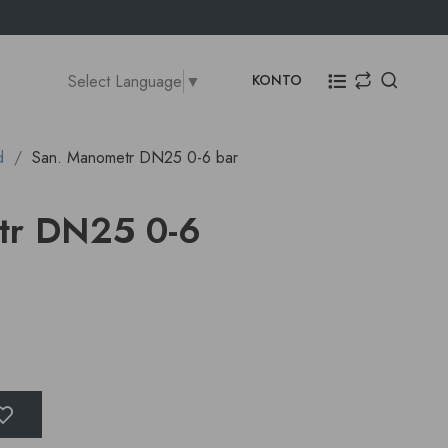
Select Language
▼
KONTO
d
San. Manometr DN25 0-6 bar
tr DN25 0-6