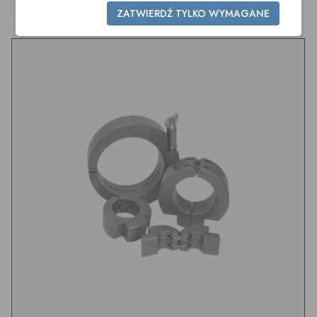
DN80
DN150
ZATWIERDŹ TYLKO WYMAGANE