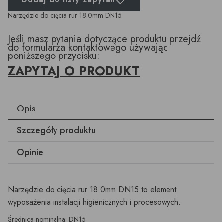
Narzędzie do cięcia rur 18.0mm DN15
Jeśli masz pytania dotyczące produktu przejdź
do formularza kontaktowego używając
poniższego przycisku:
ZAPYTAJ O PRODUKT
Opis
Szczegóły produktu
Opinie
Narzędzie do cięcia rur 18.0mm DN15 to element
wyposażenia instalacji higienicznych i procesowych.
Średnica nominalna: DN15