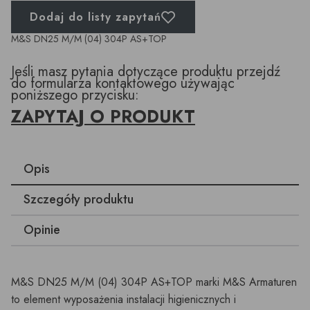
Dodaj do listy zapytań
M&S DN25 M/M (04) 304P AS+TOP
Jeśli masz pytania dotyczące produktu przejdź
do formularza kontaktowego używając
poniższego przycisku:
ZAPYTAJ O PRODUKT
Opis
Szczegóły produktu
Opinie
M&S DN25 M/M (04) 304P AS+TOP marki M&S Armaturen
to element wyposażenia instalacji higienicznych i