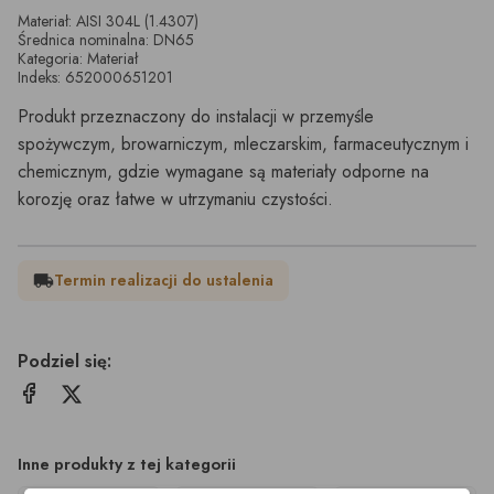
Materiał: AISI 304L (1.4307)
Średnica nominalna: DN65
Kategoria: Materiał
Indeks: 652000651201
Produkt przeznaczony do instalacji w przemyśle
spożywczym, browarniczym, mleczarskim, farmaceutycznym i
chemicznym, gdzie wymagane są materiały odporne na
korozję oraz łatwe w utrzymaniu czystości.
Termin realizacji do ustalenia
local_shipping
Podziel się:
Inne produkty z tej kategorii