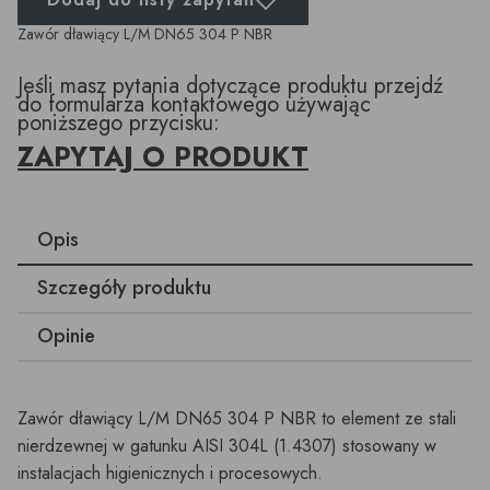
Zawór dławiący L/M DN65 304 P NBR
Jeśli masz pytania dotyczące produktu przejdź
do formularza kontaktowego używając
poniższego przycisku:
ZAPYTAJ O PRODUKT
Opis
Szczegóły produktu
Opinie
Zawór dławiący L/M DN65 304 P NBR to element ze stali
nierdzewnej w gatunku AISI 304L (1.4307) stosowany w
instalacjach higienicznych i procesowych.