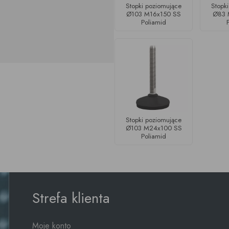
Stopki poziomujące
Stopk
Ø103 M16x150 SS
Ø83 
Poliamid
Stopki poziomujące
Ø103 M24x100 SS
Poliamid
Strefa klienta
Moje konto