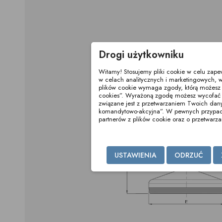
Drogi użytkowniku
Witamy! Stosujemy pliki cookie w celu zap
w celach analitycznych i marketingowych, w
plików cookie wymaga zgody, którą możesz wy
cookies”. Wyrażoną zgodę możesz wycofać 
związane jest z przetwarzaniem Twoich dan
komandytowo-akcyjna”. W pewnych przypadka
partnerów z plików cookie oraz o przetwar
USTAWIENIA
ODRZUĆ