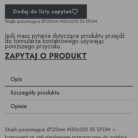
Dodaj do listy zapytań
Stopki poziomujące Ø120mm M30x200 SS EPDM
Jeśli masz pytania dotyczące produktu przejdź
do formularza kontaktowego używając
poniższego przycisku:
ZAPYTAJ O PRODUKT
Opis
Szczegóły produktu
Opinie
Stopki poziomujące Ø120mm M30x200 SS EPDM —
komponent ze stali nierdzewnej przeznaczony do instalacji