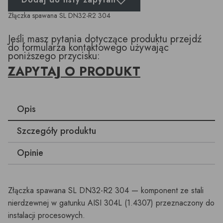
Złączka spawana SL DN32-R2 304
Jeśli masz pytania dotyczące produktu przejdź
do formularza kontaktowego używając
poniższego przycisku:
ZAPYTAJ O PRODUKT
Opis
Szczegóły produktu
Opinie
Złączka spawana SL DN32-R2 304 — komponent ze stali
nierdzewnej w gatunku AISI 304L (1.4307) przeznaczony do
instalacji procesowych.