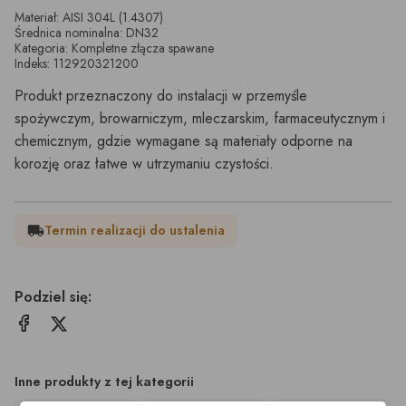
Materiał: AISI 304L (1.4307)
Średnica nominalna: DN32
Kategoria: Kompletne złącza spawane
Indeks: 112920321200
Produkt przeznaczony do instalacji w przemyśle
spożywczym, browarniczym, mleczarskim, farmaceutycznym i
chemicznym, gdzie wymagane są materiały odporne na
korozję oraz łatwe w utrzymaniu czystości.
Termin realizacji do ustalenia
local_shipping
Podziel się:
Inne produkty z tej kategorii