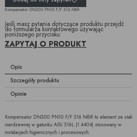
Kompensator DN300 PN10 F/F 316 NBR
Jeśli masz pytania dotyczące produktu przejdź
do formularza kontaktowego używając
poniższego przycisku:
ZAPYTAJ O PRODUKT
Opis
Szczegóły produktu
Opinie
Kompensator DN300 PN10 F/F 316 NBR to element ze stali
nierdzewnej w gatunku AISI 316L (1.4404) stosowany w
instalacjach higienicznych i procesowych.