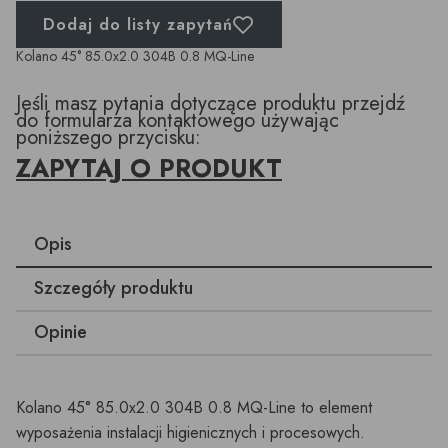
Dodaj do listy zapytań
Kolano 45° 85.0x2.0 304B 0.8 MQ-Line
Jeśli masz pytania dotyczące produktu przejdź
do formularza kontaktowego używając
poniższego przycisku:
ZAPYTAJ O PRODUKT
Opis
Szczegóły produktu
Opinie
Kolano 45° 85.0x2.0 304B 0.8 MQ-Line to element
wyposażenia instalacji higienicznych i procesowych.