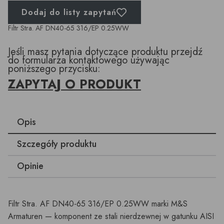
Dodaj do listy zapytań
Filtr Stra. AF DN40-65 316/EP 0.25WW
Jeśli masz pytania dotyczące produktu przejdź
do formularza kontaktowego używając
poniższego przycisku:
ZAPYTAJ O PRODUKT
Opis
Szczegóły produktu
Opinie
Filtr Stra. AF DN40-65 316/EP 0.25WW marki M&S
Armaturen — komponent ze stali nierdzewnej w gatunku AISI