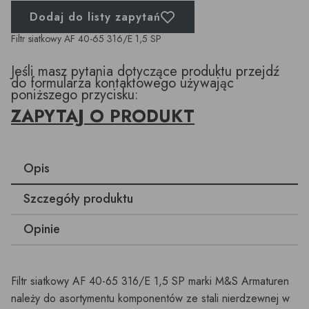
Dodaj do listy zapytań
Filtr siatkowy AF 40-65 316/E 1,5 SP
Jeśli masz pytania dotyczące produktu przejdź
do formularza kontaktowego używając
poniższego przycisku:
ZAPYTAJ O PRODUKT
Opis
Szczegóły produktu
Opinie
Filtr siatkowy AF 40-65 316/E 1,5 SP marki M&S Armaturen
należy do asortymentu komponentów ze stali nierdzewnej w