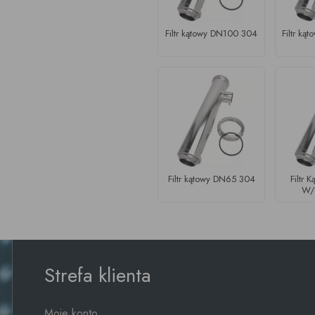
Filtr kątowy DN100 304
Filtr k
Filtr kątowy DN65 304
Filtr 
W/
Strefa klienta
Moje konto