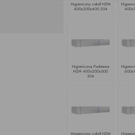
Higieniczny cokół HZM
Higieni
400x200x400 304
400x
Higieniczna Podstawa
Higieni
HZM 400x200x500
600x
304
Higieniczny cokół HZM
Higieni