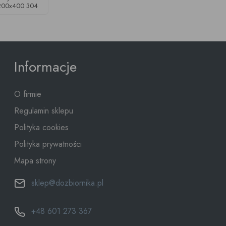
200x400 304
Informacje
O firmie
Regulamin sklepu
Polityka cookies
Polityka prywatności
Mapa strony
sklep@dozbiornika.pl
+48 601 273 367