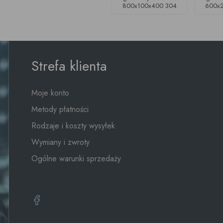
800x100x400 304
600x
Strefa klienta
Moje konto
Metody płatności
Rodzaje i koszty wysyłek
Wymiany i zwroty
Ogólne warunki sprzedaży